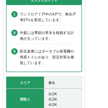
オススメポイント
ワンフロア７戸中の4戸で、角住戸
率57%を実現しています。
中庭には季節の草木を植栽する計
画が立っています。
防災倉庫にはポータブル発電機や
簡易トイレがあり、防災対策を徹
底しています。
エリア
桑名
2LDK
間取り
3LDK
4LDK