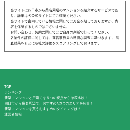
当サイトは四日市から桑名周辺のマンションを紹介するサービスであ
り、詳細は各公式サイトにてご確認ください。
当サイトで案内している情報に関しては万全を期しておりますが、内
容を保証するものではございません。
お問い合わせ、契約に関してはご自身の判断で行ってください。
各物件の評価に関しては、運営事務局の緻密な調査に基づきます。 調
査結果をもとに各社の評価をスコアリングしております。
TOP
ランキング
新築マンションと戸建てを５つの視点から徹底比較！
四日市から桑名周辺で、おすすめな3つのエリアを紹介！
新築マンションを買うおすすめのタイミングは？
運営者情報