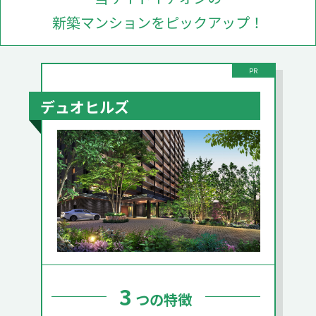
新築マンションをピックアップ！
PR
デュオヒルズ
3
つの特徴