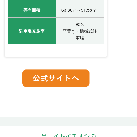
専有面積
63.30㎡～91.58㎡
95%
駐車場充足率
平置き・機械式駐
車場
当サイトイチオシの