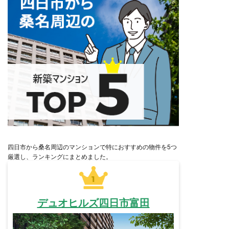
四日市から桑名周辺のマンションで特におすすめの物件を5つ
厳選し、ランキングにまとめました。
デュオヒルズ四日市富田