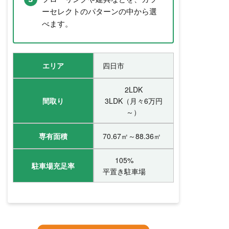
ーセレクトのパターンの中から選
べます。
エリア
四日市
2LDK
間取り
3LDK（月々6万円
～）
専有面積
70.67㎡～88.36㎡
105%
駐車場充足率
平置き駐車場