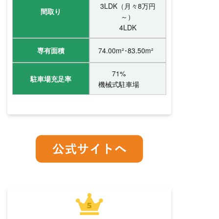
3LDK（月々8万円
間取り
～）
4LDK
専有面積
74.00m²･83.50m²
71%
駐車場充足率
機械式駐車場